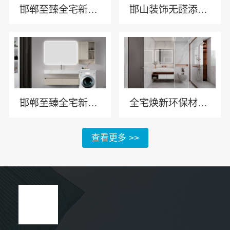
邯郸至臻全宅新材料有限公司·邯山健康设计引领全宅新风尚
邯山装饰无醛添加，邯郸至臻全宅新材料有限公司实现即装即住
邯郸至臻全宅新材料有限公司服务永年全屋装饰
全宅焕新环保材料首选邯郸至臻全宅新材料有限公司
查看更多 >>