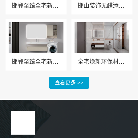
邯郸至臻全宅新材料有限公司·邯山健康设计引领全宅新风尚
邯山装饰无醛添加，邯郸至臻全宅新材料有限公司实现即装即住
邯郸至臻全宅新材料有限公司服务永年全屋装饰
全宅焕新环保材料首选邯郸至臻全宅新材料有限公司
查看更多 >>